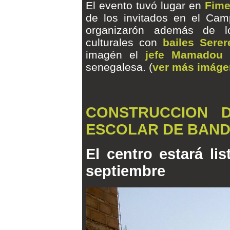
El evento tuvó lugar en
Fime
de los invitados en el Cam
organizarón además de l
culturales con
bailes Sere
imagén el
jefe Mamadou
senegalesa. (
ver más imág
CONSTRUCCION D
ESCOLAR DE BANDI
El centro estará lis
septiembre