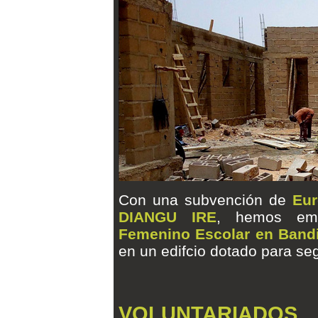
Con una subvención de
Eu
DIANGU IRE
, hemos emp
Femenino Escolar en Band
en un edifcio dotado para seg
VOLUNTARIADOS