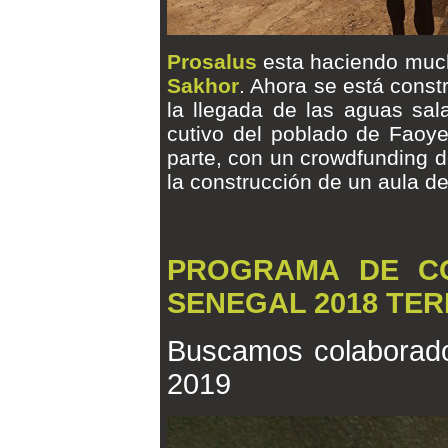
Prosalus
esta haciendo much
Sakhor
. Ahora se está cons
la llegada de las aguas sala
cutivo del poblado de Faoye
parte, con un crowdfunding d
la construcción de un aula de
PROGRAMA DE C
SENEGAL 2018 TE
Buscamos colaborado
2019