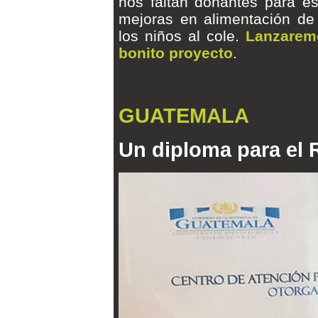
nos faltan donantes para e
mejoras en alimentación de 
los niños al cole.
Lanzarem
bonito proyecto
.
GUATEMALA
Un diploma para el