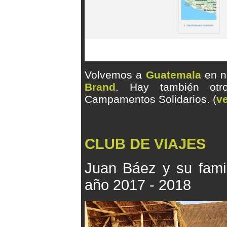
Volvemos a
Guatemala
en n
Brand
. Hay también otr
Campamentos Solidarios. (
ve
CLUB DE VIAJES
Juan Báez y su famil
año 2017 - 2018