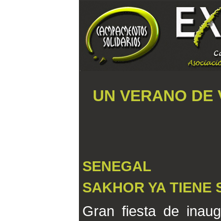
UN VERANO DE 
SENEGAL
SAKHOR YA TIENE 
Gran fiesta de inau