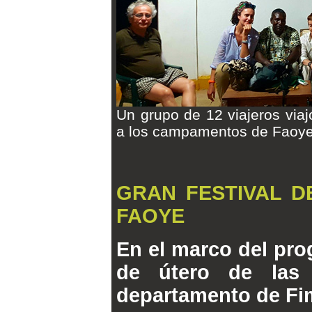
Un grupo de 12 viajeros viaj
a los campamentos de Faoye 
GRAN FESTIVAL D
FAOYE
En el marco del pro
de útero de las 
departamento de Fi