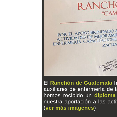
El
Ranchón de Guatemala
h
auxiliares de enfermería de 
hemos recibido un
diploma
nuestra aportación a las act
(
ver más imágenes
)