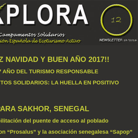
IZ NAVIDAD Y BUEN AÑO 2017!!
7 AÑO DEL TURISMO RESPONSABLE
OS SOLIDARIOS: LA HUELLA EN POSITIVO
PARA SAKHOR, SENEGAL
bilitación del puente de acceso al poblado
on “Prosalus” y la asociación senegalesa “Sapop”