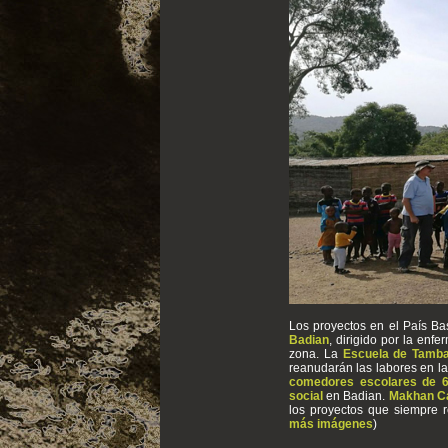
Los proyectos en el País Ba
Badian
, dirigido por la enf
zona. La
Escuela de Tamb
reanudarán las labores en la
comedores escolares de 
social
en Badian.
Makhan C
los proyectos que siempre 
más imágenes
)