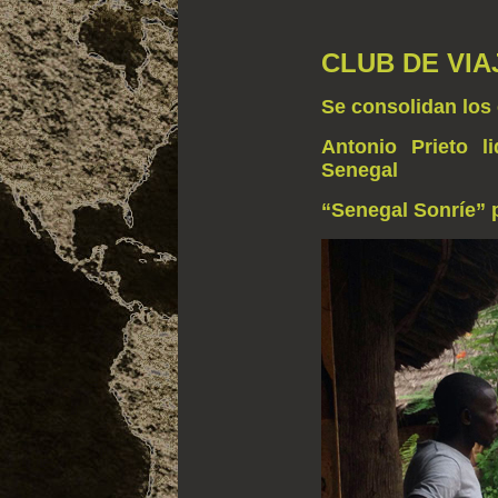
CLUB DE VIA
Se consolidan los
Antonio Prieto l
Senegal
“Senegal Sonríe” p