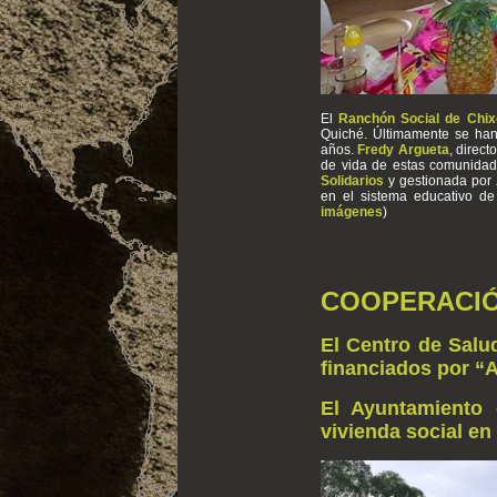
El
Ranchón Social de Chi
Quiché. Últimamente se han
años.
Fredy Argueta
, direct
de vida de estas comunida
Solidarios
y gestionada por
en el sistema educativo de
imágenes
)
COOPERACIÓ
El Centro de Sal
financiados por 
El Ayuntamiento 
vivienda social e