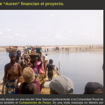
e “Auren” financian el proyecto.
stá situado en una isla del Sine Saloum perteneciente a la Comunidad Rural de
tra también el
Campamento de Faoye.
En una visita realizada en febrero por